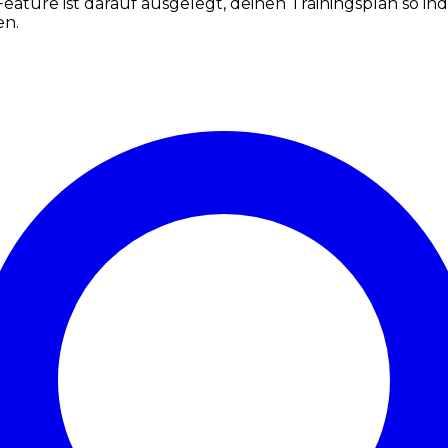
eature ist darauf ausgelegt, deinen Trainingsplan so i
en.