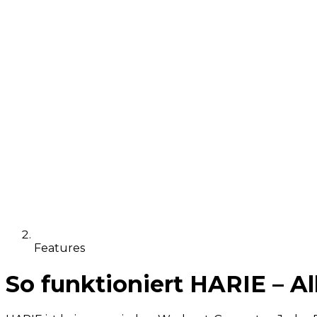
Features
So funktioniert HARIE – Al