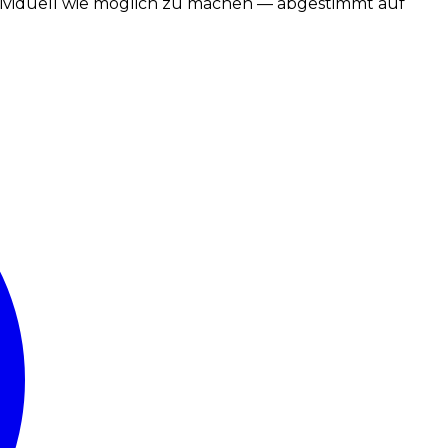
ndividuell wie möglich zu machen — abgestimmt auf