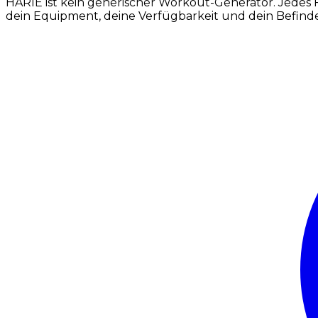
HARIE ist kein generischer Workout-Generator. Jedes F
dein Equipment, deine Verfügbarkeit und dein Befind