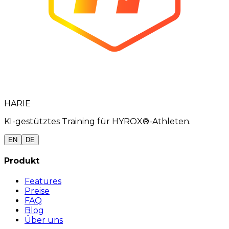
HARIE
KI-gestütztes Training für HYROX®-Athleten.
EN
DE
Produkt
Features
Preise
FAQ
Blog
Über uns