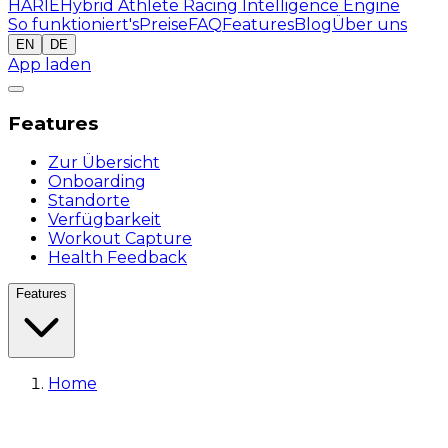
HARIE
Hybrid Athlete Racing Intelligence Engine
So funktioniert's
Preise
FAQ
Features
Blog
Über uns
EN
DE
App laden
Features
Zur Übersicht
Onboarding
Standorte
Verfügbarkeit
Workout Capture
Health Feedback
Features
Home