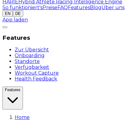
HARIE
Hybrid Athlete Racing Intelligence Engine
So funktioniert's
Preise
FAQ
Features
Blog
Über uns
EN
DE
App laden
Features
Zur Übersicht
Onboarding
Standorte
Verfügbarkeit
Workout Capture
Health Feedback
Features
Home