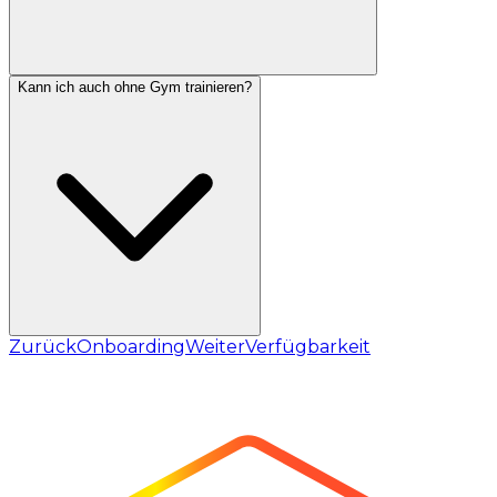
Kann ich auch ohne Gym trainieren?
Zurück
Onboarding
Weiter
Verfügbarkeit