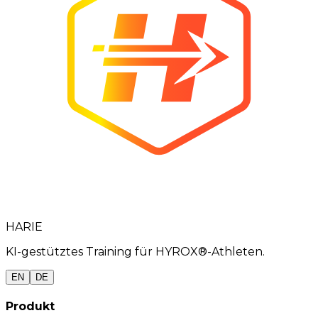
HARIE
KI-gestütztes Training für HYROX®-Athleten.
EN
DE
Produkt